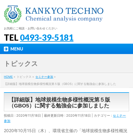
お気軽にご相談・お問い合わせください
TEL
0493-39-5181
MENU
トピックス
HOME
»
トピックス
»
セミナー参加
»
【詳細版】地球規模生物多様性概況第５版（GBO5）に関する勉強会に参加しました
【詳細版】地球規模生物多様性概況第５版
（GBO5）に関する勉強会に参加しました
投稿日 : 2020年11月18日
最終更新日時 : 2020年11月18日
カテゴリー :
セミナー
参加
2020年10月15日（木）、環境省主催の「地球規模生物多様性概況