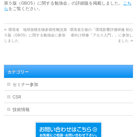
第５版（GBO5）に関する勉強会」の詳細版を掲載しました。
こち
ら
をご覧ください。
←
環境省 地球規模生物多様性概況第
環境省主催の「環境影響評価研修 初心
５版（GBO5）に関する勉強会に参加
者向け研修「アセス入門」」に参加し
しました
ました
→
カテゴリー
セミナー参加
CSR
技術情報