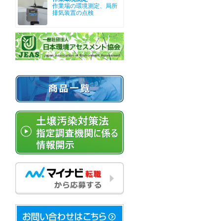
作業場の環境測定、局所
排気装置の点検