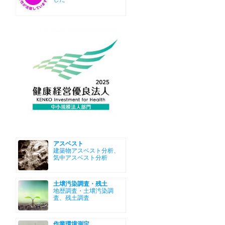
アスベスト
建築物アスベスト分析、
気中アスベスト分析
土壌汚染調査・残土
地歴調査・土壌汚染調
査、残土調査
作業環境測定