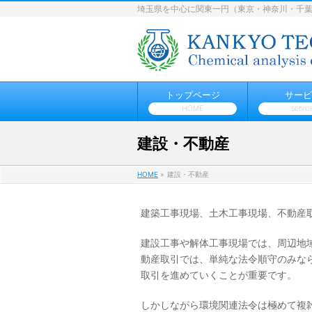
埼玉県を中心に関東一円（東京・神奈川・千
トップページ
サービ
HOME
servic
建設・不動産
HOME
»
建設・不動産
建築工事現場、土木工事現場、不動産
建設工事や解体工事現場では、周辺地
動産取引では、単純な法令順守のみな
取引を進めていくことが重要です。
しかしながら環境関連法令は極めて複