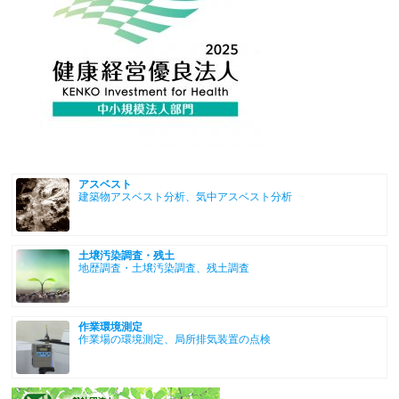
アスベスト
建築物アスベスト分析、気中アスベスト分析
土壌汚染調査・残土
地歴調査・土壌汚染調査、残土調査
作業環境測定
作業場の環境測定、局所排気装置の点検