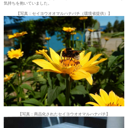
気持ちを抱いていました。
【写真：セイヨウオオマルハナバチ（環境省提供）】
【写真：商品化されたセイヨウオオマルハナバチ】