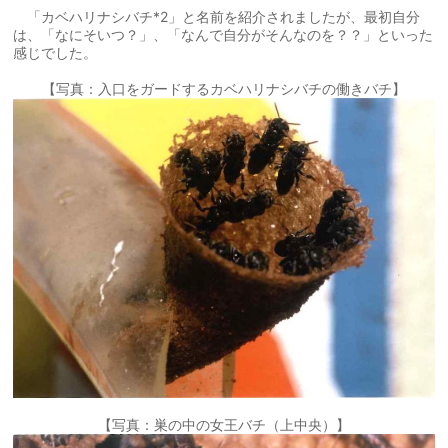
「カベハリナシバチ*2」と名前を紹介されましたが、最初自分
は、「なにそいつ？」、「なんで自分がそんなのを？？」といった
感じでした。
【写真：入口をガードするカベハリナシバチの働きバチ】
【写真：巣の中の女王バチ（上中央）】