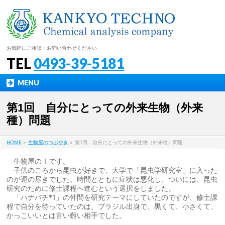
お気軽にご相談・お問い合わせください
TEL
0493-39-5181
MENU
第1回 自分にとっての外来生物（外来
種）問題
HOME
»
生物屋のつぶやき
»
第1回 自分にとっての外来生物（外来種）問題
生物屋のＩです。
子供のころから昆虫が好きで、大学で「昆虫学研究室」に入った
のが運の尽きでした。時間とともに症状は悪化し、ついには、昆虫
研究のために修士課程へ進むという選択をしました。
「ハナバチ*1」の仲間を研究テーマにしていたのですが、修士課
程で自分を待っていたのは、ブラジル出身で、黒くて、小さくて、
かっこいいとは言い難い相手でした。