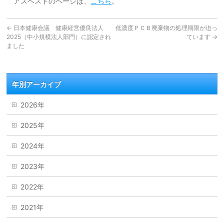
アスベストのページは、
こちら
。
←
日本健康会議 健康経営優良法人
低濃度ＰＣＢ廃棄物の処理期限が迫っ
2025（中小規模法人部門）に認定され
ています
→
ました
年別アーカイブ
2026年
2025年
2024年
2023年
2022年
2021年