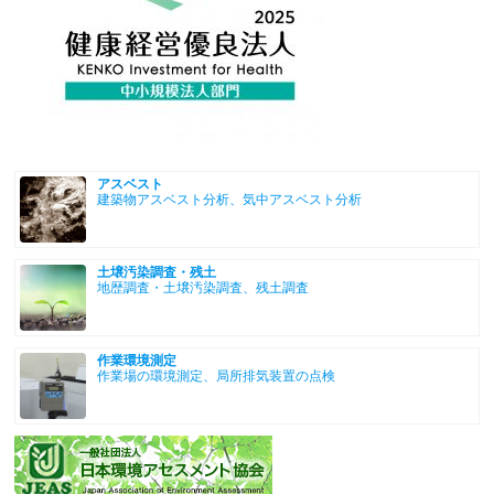
アスベスト
建築物アスベスト分析、気中アスベスト分析
土壌汚染調査・残土
地歴調査・土壌汚染調査、残土調査
作業環境測定
作業場の環境測定、局所排気装置の点検