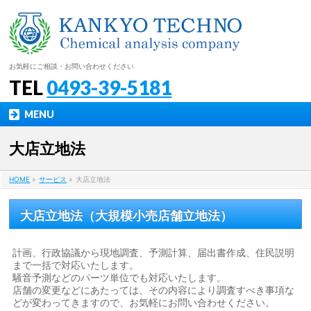
お気軽にご相談・お問い合わせください
TEL
0493-39-5181
MENU
大店立地法
HOME
»
サービス
»
大店立地法
大店立地法（大規模小売店舗立地法）
計画、行政協議から現地調査、予測計算、届出書作成、住民説明
まで一括で対応いたします。
騒音予測などのパーツ単位でも対応いたします。
店舗の変更などにあたっては、その内容により調査すべき事項な
どが変わってきますので、お気軽にお問い合わせください。