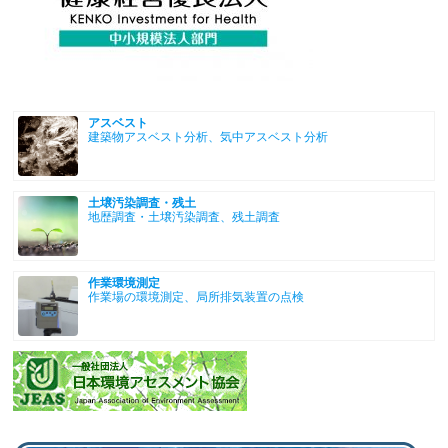
アスベスト
建築物アスベスト分析、気中アスベスト分析
土壌汚染調査・残土
地歴調査・土壌汚染調査、残土調査
作業環境測定
作業場の環境測定、局所排気装置の点検