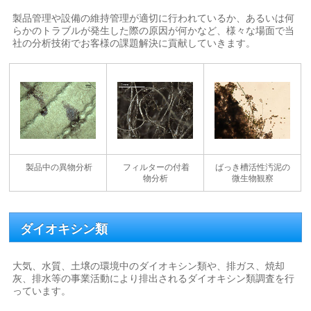
製品管理や設備の維持管理が適切に行われているか、あるいは何
らかのトラブルが発生した際の原因が何かなど、様々な場面で当
社の分析技術でお客様の課題解決に貢献していきます。
製品中の異物分析
フィルターの付着
ばっき槽活性汚泥の
物分析
微生物観察
ダイオキシン類
大気、水質、土壌の環境中のダイオキシン類や、排ガス、焼却
灰、排水等の事業活動により排出されるダイオキシン類調査を行
っています。