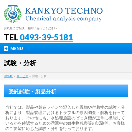
お気軽にご相談・お問い合わせください
TEL
0493-39-5181
MENU
試験・分析
HOME
»
サービス
»
試験・分析
受託試験・製品分析
当社では、製品や製造ラインで混入した異物や付着物の試験・分
析により、製品管理におけるトラブルの原因調査・解析を行って
おります。その他にも、水処理施設のばっき槽が正常に機能して
いるかを確認するための汚泥中の微生物観察等の試験等、お客様
のご要望に応じた試験・分析を行っております。