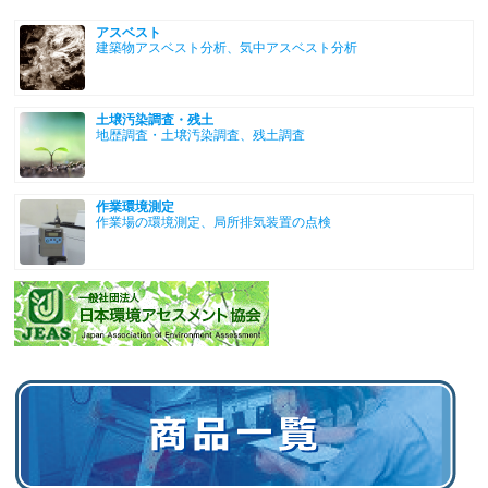
アスベスト
建築物アスベスト分析、気中アスベスト分析
土壌汚染調査・残土
地歴調査・土壌汚染調査、残土調査
作業環境測定
作業場の環境測定、局所排気装置の点検