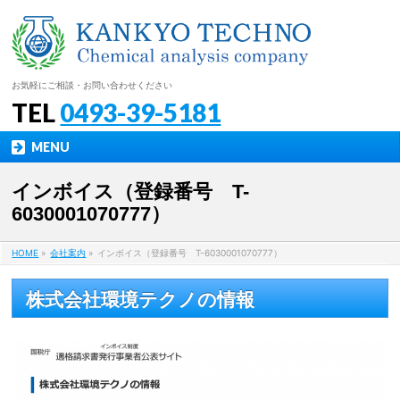
お気軽にご相談・お問い合わせください
TEL
0493-39-5181
MENU
インボイス（登録番号 T-
6030001070777）
HOME
»
会社案内
»
インボイス（登録番号 T-6030001070777）
株式会社環境テクノの情報